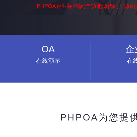
PHPOA企业标准版(全功能源代码开源)
OA
企
在线演示
在
PHPOA为您