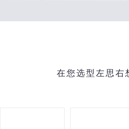
在您选型左思右