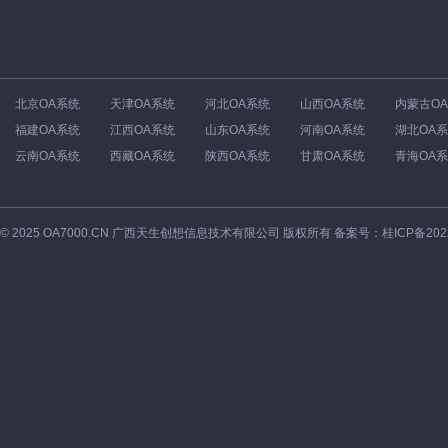
北京OA系统
天津OA系统
河北OA系统
山西OA系统
内蒙古O
福建OA系统
江西OA系统
山东OA系统
河南OA系统
湖北OA
云南OA系统
西藏OA系统
陕西OA系统
甘肃OA系统
青海OA
©
2025
OA7000.CN 广西天生创想信息技术有限公司 版权所有 备案号：
桂ICP备202