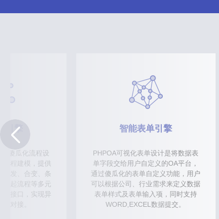
程引擎
智能表单引擎
提供傻瓜化流程设
PHPOA可视化表单设计是将数据表
务流程建模，提供
单字段交给用户自定义的OA平台，
、并发、合变、条
通过傻瓜化的表单自定义功能，用户
、挂起流程等多元
可以根据公司、行业需求来定义数据
开发接口，实现异
表单样式及表单输入项，同时支持
用和对接。
WORD,EXCEL数据提交。