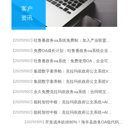
客户
资讯
吐鲁番政务oa系统免费制：加入产业联盟，立即获取定制化OA系统
【20250502】
免费OA成长计划：吐鲁番政务oa系统企业规模每增长50人，免费扩容对应席位
【20250502】
吐鲁番政务oa系统：免费使用OA，企业可自定义品牌展示专区
【20250502】
集团数字素养舱：克拉玛依政府公文系统VR模拟跨国并购/危机公关等战略协同场景
【20250502】
集团数字素养舱：克拉玛依政府公文系统VR模拟跨国并购/危机公关等战略协同场景
【20250502】
永久免费克拉玛依政务oa系统：合同明文承诺审批/考勤/公告等核心模块0收费
【20250502】
能耗智控中枢：克拉玛依政府公文系统+AI优化全球办公场所能耗，成本降40%
【20250502】
能耗智控中枢：克拉玛依政府公文系统+AI优化全球办公场所能耗，成本降40%
【20250502】
开发成本砍掉80%！海丰县政务OA低代码让百万项目变白菜价
【20250305】