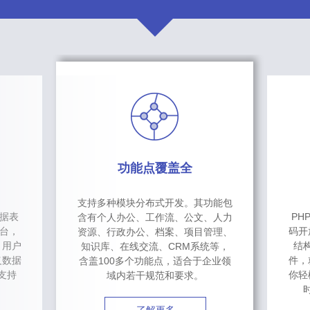
功能点覆盖全
支持多种模块分布式开发。其功能包
数据表
PH
含有个人办公、工作流、公文、人力
台，
码开
资源、行政办公、档案、项目管理、
，用户
结
知识库、在线交流、CRM系统等，
义数据
件，
含盖100多个功能点，适合于企业领
支持
你轻
域内若干规范和要求。