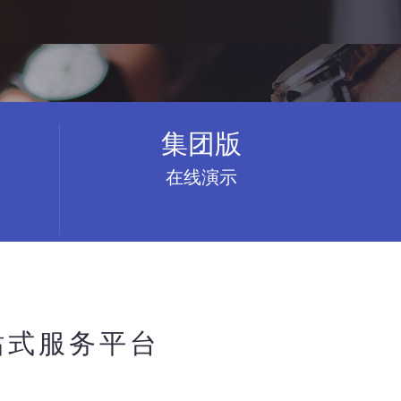
集团版
在线演示
站式服务平台