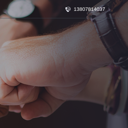
13807814037