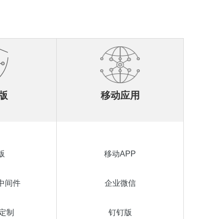
版
移动应用
版
移动APP
中间件
企业微信
定制
钉钉版