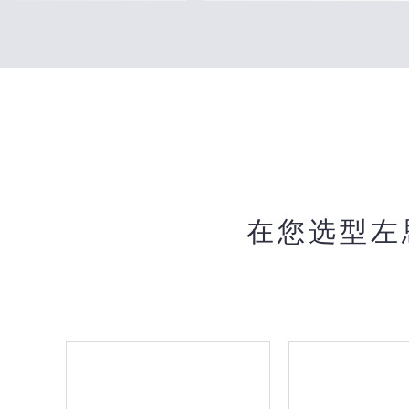
在您选型左