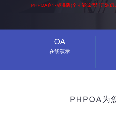
PHPOA企业标准版(全功能源代码开源)
OA
在线演示
PHPOA