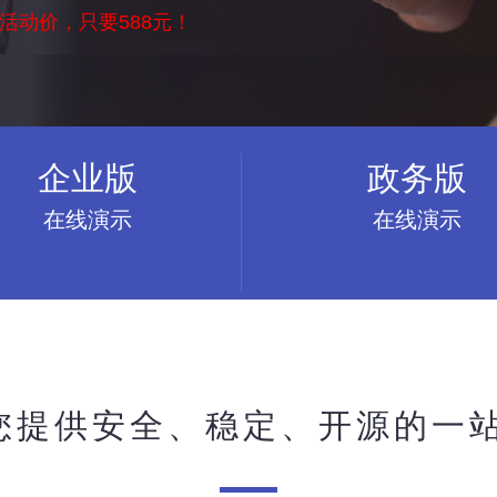
现活动价，只要588元！
企业版
政务版
在线演示
在线演示
为您提供安全、稳定、开源的一