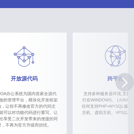
开放源代码
跨平台
POA办公系统为国内首家全源代
支持多种服务器环境,支持
放的管理平台，模块化开发框架
行在WINDOWS、 LIUNX 
构，让你不再修改官方的代码文
任何支持PHP+MYSQL服
就可以对功能代码进行重写。让
主机、虚拟主机、VPS以及
松享受二次开发带来的便捷的同
时，不再为官方升级而担忧。