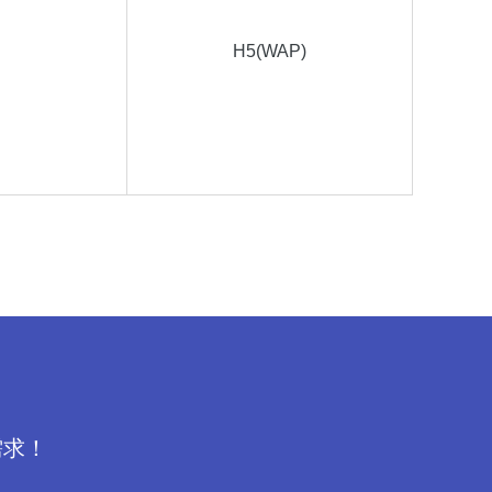
H5(WAP)
需求！