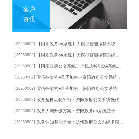
客户
资讯
【阿坝政务oa系统】大模型智能拟稿系统：30秒生成合规红头文件
【20250502】
【阿坝政务oa系统】大模型智能拟稿系统：30秒生成合规红头文件
【20250502】
【阿坝政府公文系统】全栈式智能OA系统重塑跨部门协作生态
【20250502】
零信任架构+量子加密—资阳政府公文系统G端OA系统的终极安全方案
【20250502】
零信任架构+量子加密—资阳政府公文系统G端OA系统的终极安全方案
【20250502】
政务超自动化平台：资阳政府公文系统低代码开发+智能流程挖掘双引擎驱动
【20250502】
政务大脑升级方案：资阳政务oa系统基于知识图谱的智能公文流转系统
【20250502】
政务认知智能平台：达州政府公文系统多模态大模型驱动的智能决策支持系统
【20250502】