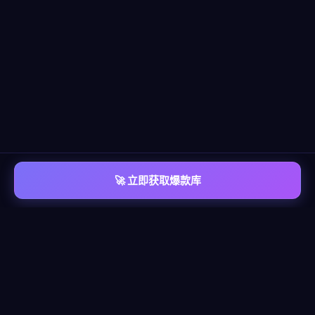
🚀 立即获取爆款库