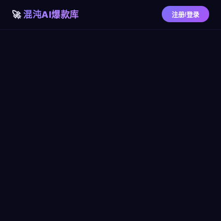
混沌AI爆款库
注册/登录