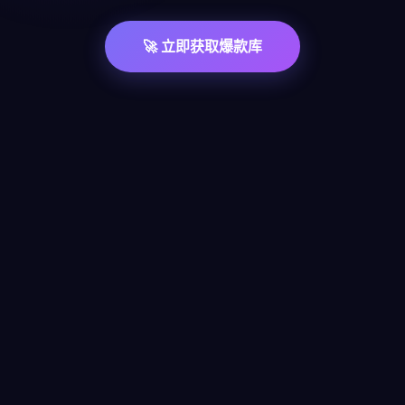
🚀 立即获取爆款库