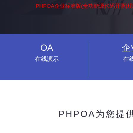
PHPOA企业标准版(全功能源代码开源)
OA
企
在线演示
在
PHPOA为您