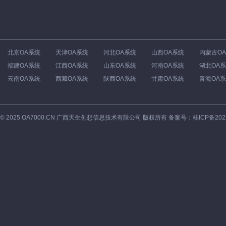
北京OA系统
天津OA系统
河北OA系统
山西OA系统
内蒙古O
福建OA系统
江西OA系统
山东OA系统
河南OA系统
湖北OA
云南OA系统
西藏OA系统
陕西OA系统
甘肃OA系统
青海OA
©
2025
OA7000.CN 广西天生创想信息技术有限公司 版权所有 备案号：
桂ICP备202