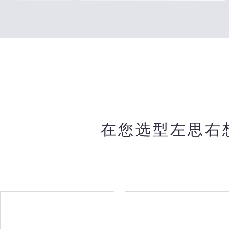
在您选型左思右