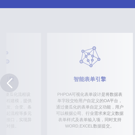
程引擎
智能表单引擎
提供傻瓜化流程设
PHPOA可视化表单设计是将数据表
务流程建模，提供
单字段交给用户自定义的OA平台，
、并发、合变、条
通过傻瓜化的表单自定义功能，用户
、挂起流程等多元
可以根据公司、行业需求来定义数据
开发接口，实现异
表单样式及表单输入项，同时支持
用和对接。
WORD,EXCEL数据提交。