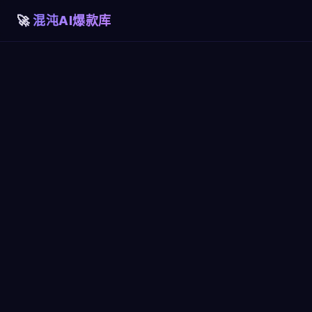
混沌AI爆款库