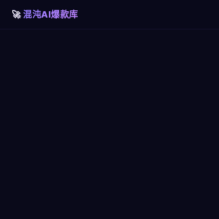
混沌AI爆款库