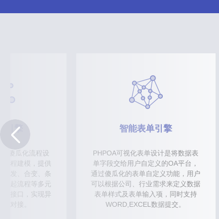
程引擎
智能表单引擎
提供傻瓜化流程设
PHPOA可视化表单设计是将数据表
务流程建模，提供
单字段交给用户自定义的OA平台，
、并发、合变、条
通过傻瓜化的表单自定义功能，用户
、挂起流程等多元
可以根据公司、行业需求来定义数据
开发接口，实现异
表单样式及表单输入项，同时支持
用和对接。
WORD,EXCEL数据提交。