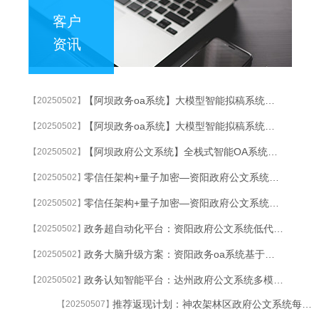
客户
资讯
【阿坝政务oa系统】大模型智能拟稿系统：30秒生成合规红头文件
【20250502】
【阿坝政务oa系统】大模型智能拟稿系统：30秒生成合规红头文件
【20250502】
【阿坝政府公文系统】全栈式智能OA系统重塑跨部门协作生态
【20250502】
零信任架构+量子加密—资阳政府公文系统G端OA系统的终极安全方案
【20250502】
零信任架构+量子加密—资阳政府公文系统G端OA系统的终极安全方案
【20250502】
政务超自动化平台：资阳政府公文系统低代码开发+智能流程挖掘双引擎驱动
【20250502】
政务大脑升级方案：资阳政务oa系统基于知识图谱的智能公文流转系统
【20250502】
政务认知智能平台：达州政府公文系统多模态大模型驱动的智能决策支持系统
【20250502】
推荐返现计划：神农架林区政府公文系统每成功推荐1家企业获万元奖励
【20250507】