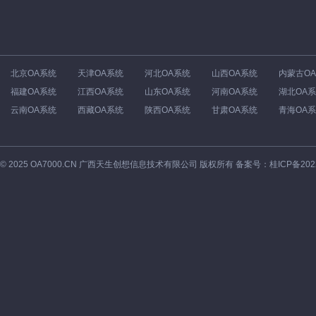
北京OA系统
天津OA系统
河北OA系统
山西OA系统
内蒙古O
福建OA系统
江西OA系统
山东OA系统
河南OA系统
湖北OA
云南OA系统
西藏OA系统
陕西OA系统
甘肃OA系统
青海OA
©
2025
OA7000.CN 广西天生创想信息技术有限公司 版权所有 备案号：
桂ICP备202