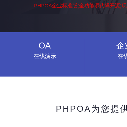
PHPOA企业标准版(全功能源代码开源)
OA
企
在线演示
在
PHPOA为您