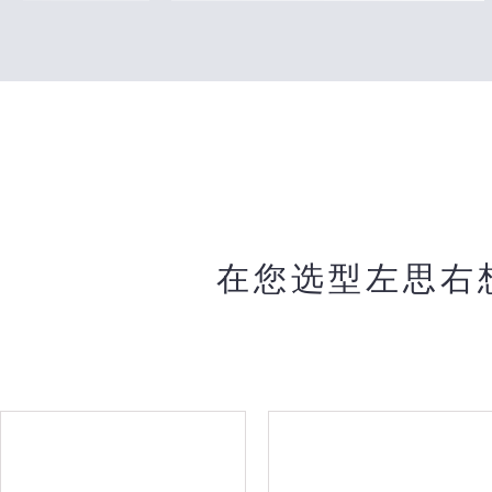
在您选型左思右